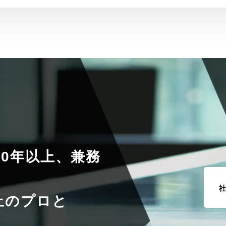
10年以上、兼務
上のプロと