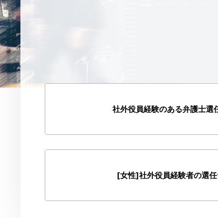
社外役員経験のある弁護士選
[女性]社外役員経験者の選