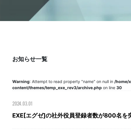
NEWS
お知らせ
KNOWLEGE
社外役員コラム
お知らせ一覧
Warning
: Attempt to read property "name" on null in
/home/x
content/themes/temp_exe_rev3/archive.php
on line
30
2024.03.01
EXE[エグゼ]の社外役員登録者数が800名を