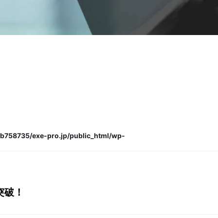
社外役員×女性
IPO人材紹介パック
b758735/exe-pro.jp/public_html/wp-
突破！