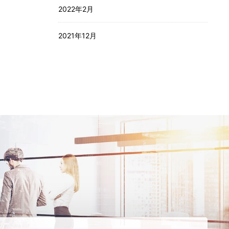
い。
2022年2月
03-6279-3757
2021年12月
お電話受付時間 / 平日：10:00 〜 19:00