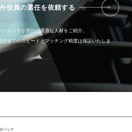
外役員の選任を依頼する
ージェントが貴社に最適な人材をご紹介。
紹介までのスピードとマッチング精度は保証いたしま
。
紹介パック