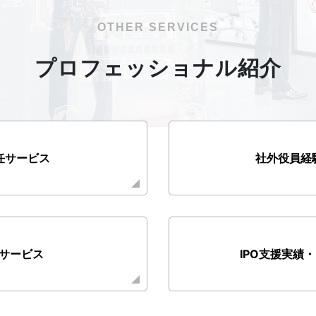
OTHER SERVICES
プロフェッショナル紹介
任サービス
社外役員経
任サービス
IPO支援実績