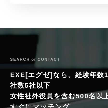
SEARCH or CONTACT
EXE[エグゼ]なら、経験年数
社数5社以下
女性社外役員を含む500名以
すぐにマッチング。