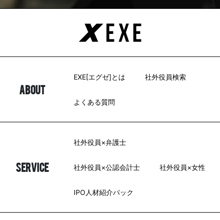
EXE[エグゼ]とは
社外役員検索
ABOUT
よくある質問
社外役員×弁護士
SERVICE
社外役員×公認会計士
社外役員×女性
IPO人材紹介パック