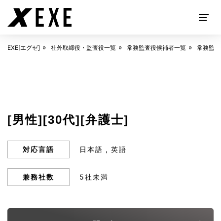
EXE[エグゼ]
社外取締役・監査役一覧
常務監査役候補者一覧
常務監査
EXECUTIVE SEARCH
[男性][30代][弁護士]
対応言語
日本語
英語
兼務社数
5社未満