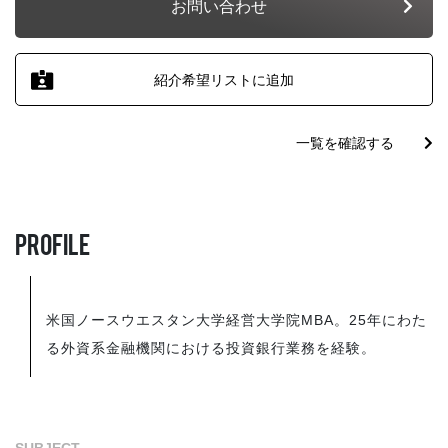
お問い合わせ
ABOUT
EXE[エグゼ]とは
紹介希望リストに追加
一覧を確認する
PROFILE
SOLUTION
米国ノースウエスタン大学経営大学院MBA。25年にわた
る外資系金融機関における投資銀行業務を経験。
社外役員の選任を依頼する