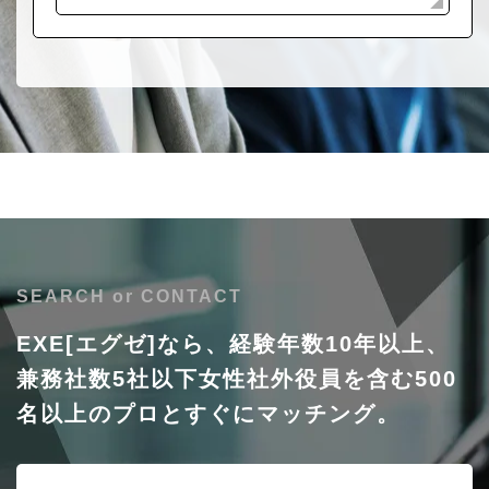
SEARCH or CONTACT
EXE[エグゼ]なら、経験年数10年以上、
兼務社数5社以下
女性社外役員を含む500
名以上のプロと
すぐにマッチング。