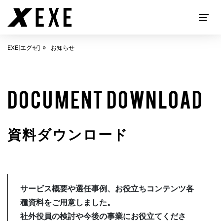
EXE[エグゼ]
お知らせ
EXECUTIVE SEARCH
DOCUMENT DOWNLOAD
資料ダウンロード
ABOUT
EXE[エグゼ]とは
サービス概要や選任事例、お役立ちコンテンツ各
種資料をご用意しました。
社外役員の検討や今後の事業にお役立てくださ