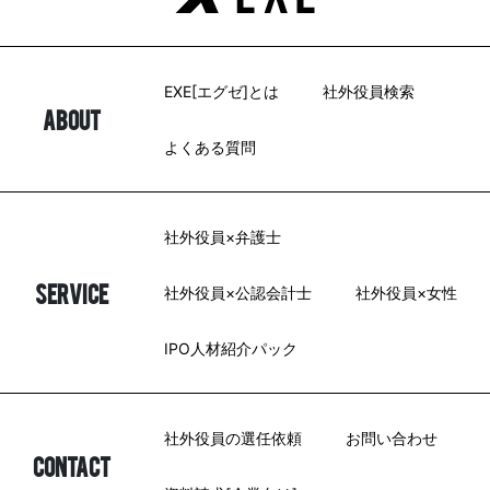
EXE[エグゼ]とは
社外役員検索
ABOUT
よくある質問
社外役員×弁護士
SERVICE
社外役員×公認会計士
社外役員×女性
IPO人材紹介パック
社外役員の選任依頼
お問い合わせ
CONTACT