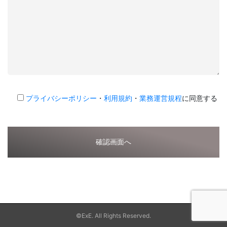
プライバシーポリシー
・
利用規約
・
業務運営規程
に同意する
©ExE. All Rights Reserved.