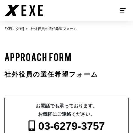
EXE[エグゼ]
社外役員の選任希望フォーム
EXECUTIVE SEARCH
APPROACH FORM
社外役員の選任希望フォーム
お電話でも承っております。
お気軽にご連絡ください。
ABOUT
EXE[エグゼ]とは
03-6279-3757