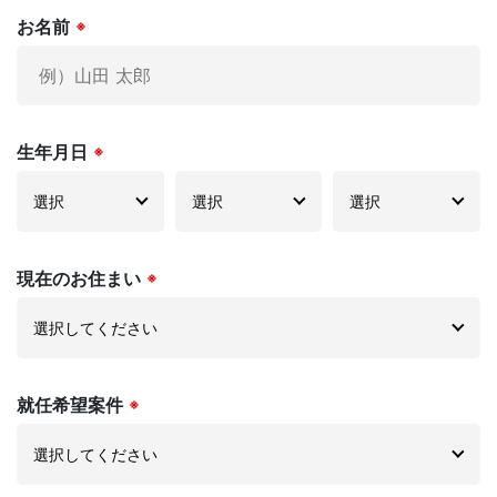
お名前
※
生年月日
※
現在のお住まい
※
就任希望案件
※