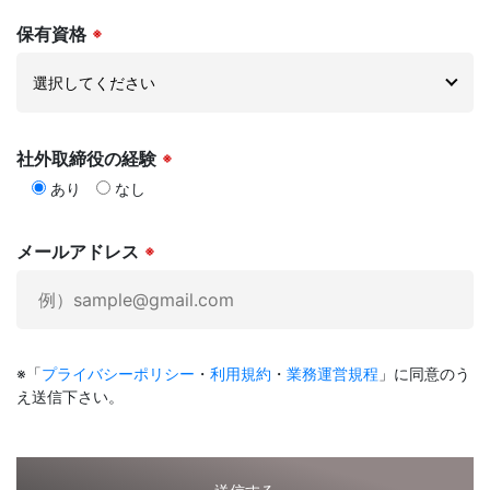
保有資格
※
社外取締役の経験
※
あり
なし
メールアドレス
※
※「
プライバシーポリシー
・
利用規約
・
業務運営規程
」に同意のう
え送信下さい。