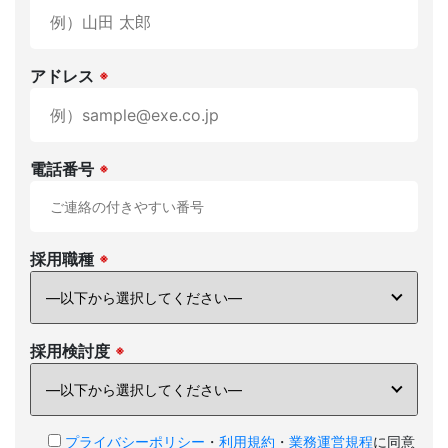
お電話でも
お気軽にご連絡ください。
03-6279-3757
アドレス
※
お電話受付時間 / 平日：10:00 〜 19:00
電話番号
※
運営会社
個人情報保護方針
利用規約
お問い合わせ
採用職種
※
採用検討度
※
プライバシーポリシー
・
利用規約
・
業務運営規程
に同意