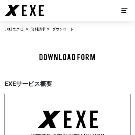
EXE[エグゼ]
資料請求
ダウンロード
EXECUTIVE SEARCH
DOWNLOAD FORM
EXEサービス概要
ABOUT
EXE[エグゼ]とは
SOLUTION