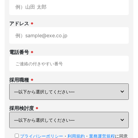
お電話でも
お気軽にご連絡ください。
03-6279-3757
アドレス
※
お電話受付時間 / 平日：10:00 〜 19:00
電話番号
※
運営会社
個人情報保護方針
利用規約
お問い合わせ
採用職種
※
採用検討度
※
プライバシーポリシー
・
利用規約
・
業務運営規程
に同意