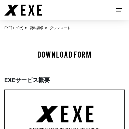
EXE[エグゼ]
資料請求
ダウンロード
EXECUTIVE SEARCH
DOWNLOAD FORM
EXEサービス概要
ABOUT
EXE[エグゼ]とは
SOLUTION