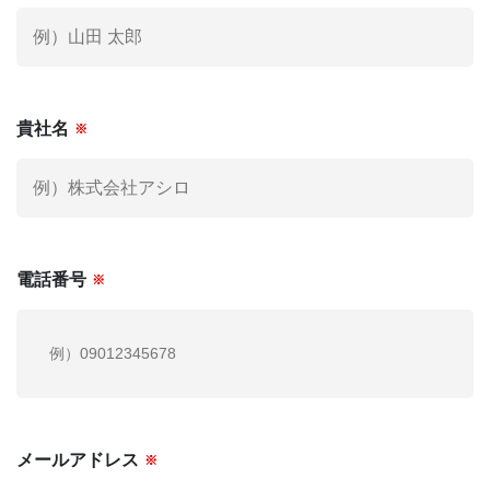
社外役員への登録を希望される方へ
お電話でも
お気軽にご連絡ください。
03-6279-3757
貴社名
※
お電話受付時間 / 平日：10:00 〜 19:00
運営会社
個人情報保護方針
電話番号
※
利用規約
お問い合わせ
メールアドレス
※