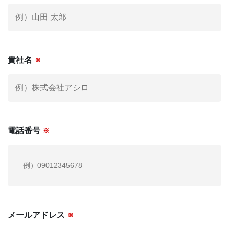
社外役員への登録を希望される方へ
お電話でも
お気軽にご連絡ください。
03-6279-3757
貴社名
※
お電話受付時間 / 平日：10:00 〜 19:00
運営会社
個人情報保護方針
電話番号
※
利用規約
お問い合わせ
メールアドレス
※