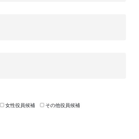
女性役員候補
その他役員候補