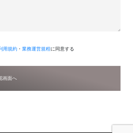
利用規約
・
業務運営規程
に同意する