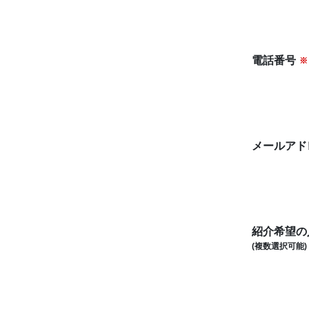
電話番号
※
メールアド
紹介希望の
(複数選択可能)