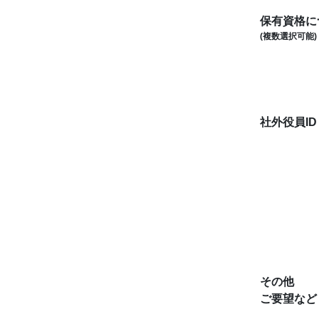
保有資格に
(複数選択可能)
社外役員I
その他
ご要望など