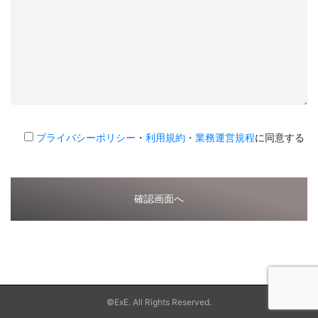
プライバシーポリシー
・
利用規約
・
業務運営規程
に同意する
©ExE. All Rights Reserved.