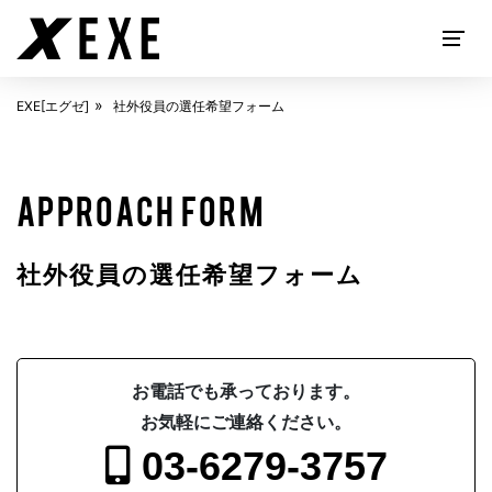
EXE[エグゼ]
社外役員の選任希望フォーム
EXECUTIVE SEARCH
APPROACH FORM
社外役員の選任希望フォーム
お電話でも承っております。
お気軽にご連絡ください。
ABOUT
EXE[エグゼ]とは
03-6279-3757