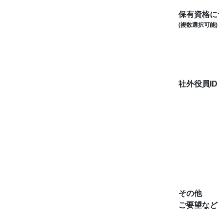
保有資格に
(複数選択可能)
社外役員I
その他
ご要望など