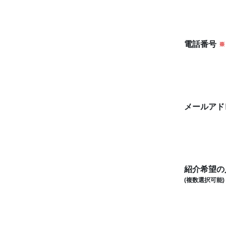
電話番号
※
メールアド
紹介希望の
(複数選択可能)