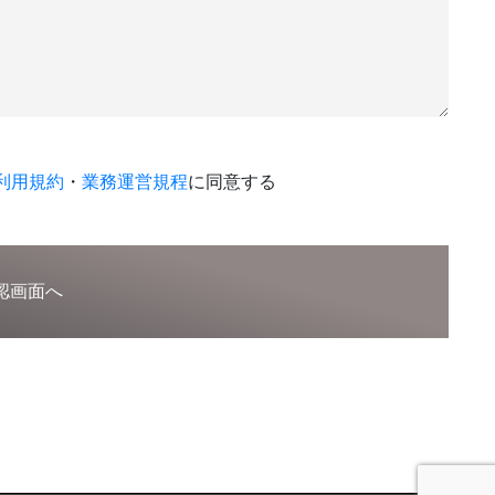
利用規約
・
業務運営規程
に同意する