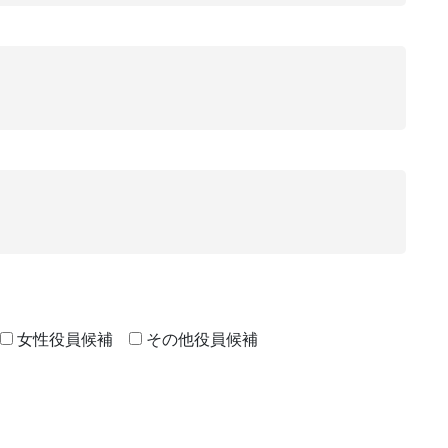
女性役員候補
その他役員候補