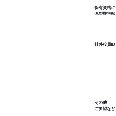
保有資格に
(複数選択可能)
社外役員I
その他
ご要望など