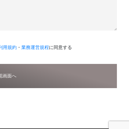
利用規約
・
業務運営規程
に同意する