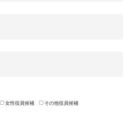
女性役員候補
その他役員候補