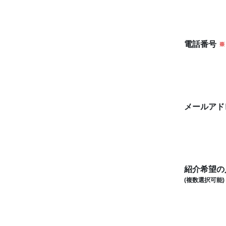
電話番号
※
メールアド
紹介希望の
(複数選択可能)