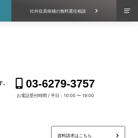
社外役員候補の無料選任相談
EXECUTIVE SEARCH
03-6279-3757
す。
。
お電話受付時間 / 平日：10:00 〜 19:00
CONTACT
資料請求はこちら