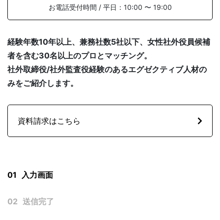
お電話受付時間 / 平日：10:00 〜 19:00
経験年数10年以上、兼務社数5社以下、女性社外役員候補
SOLUTION
者を含む30名以上のプロとマッチング。
社外取締役/社外監査役経験のあるエグゼクティブ人材の
みをご紹介します。
資料請求はこちら
FAQ
よくある質問
社外役員の選任を依頼する
01
入力画面
02
送信完了
NEWS
お知らせ
サービス資料ダウンロード