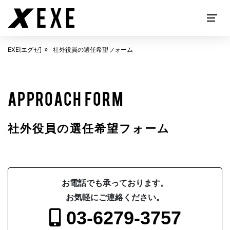
EXE[エグゼ]
社外役員の選任希望フォーム
EXECUTIVE SEARCH
APPROACH FORM
社外役員の選任希望フォーム
お電話でも承っております。
お気軽にご連絡ください。
ABOUT
EXE[エグゼ]とは
03-6279-3757