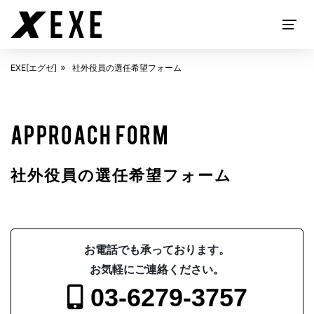
EXE[エグゼ]
社外役員の選任希望フォーム
EXECUTIVE SEARCH
APPROACH FORM
社外役員の選任希望フォーム
お電話でも承っております。
お気軽にご連絡ください。
ABOUT
EXE[エグゼ]とは
03-6279-3757