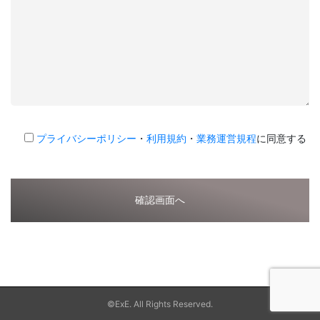
プライバシーポリシー
・
利用規約
・
業務運営規程
に同意する
©ExE. All Rights Reserved.