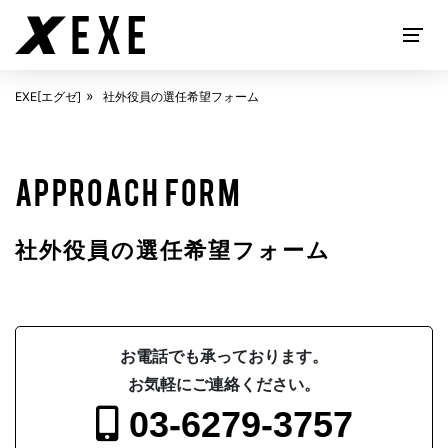
EXE[エグゼ]
社外役員の選任希望フォーム
EXECUTIVE SEARCH
APPROACH FORM
社外役員の選任希望フォーム
お電話でも承っております。
お気軽にご連絡ください。
ABOUT
EXE[エグゼ]とは
03-6279-3757