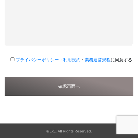
プライバシーポリシー
・
利用規約
・
業務運営規程
に同意する
©ExE. All Rights Reserved.