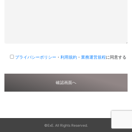
プライバシーポリシー
・
利用規約
・
業務運営規程
に同意する
©ExE. All Rights Reserved.