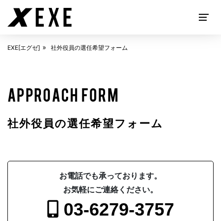
EXE[エグゼ]
社外役員の選任希望フォーム
EXECUTIVE SEARCH
APPROACH FORM
社外役員の選任希望フォーム
お電話でも承っております。
お気軽にご連絡ください。
ABOUT
EXE[エグゼ]とは
03-6279-3757