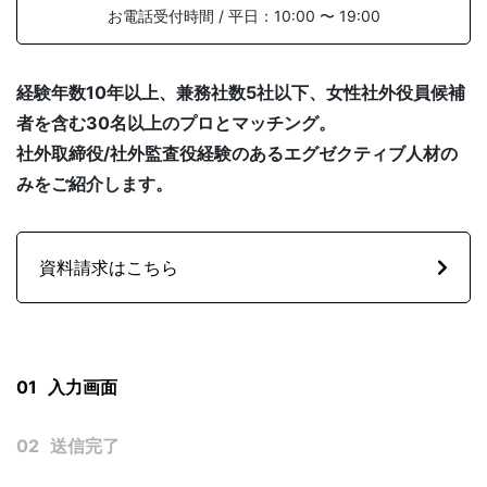
お電話受付時間 / 平日：10:00 〜 19:00
経験年数10年以上、兼務社数5社以下、女性社外役員候補
SOLUTION
者を含む30名以上のプロとマッチング。
社外取締役/社外監査役経験のあるエグゼクティブ人材の
みをご紹介します。
資料請求はこちら
FAQ
よくある質問
社外役員の選任を依頼する
01
入力画面
02
送信完了
NEWS
お知らせ
サービス資料ダウンロード